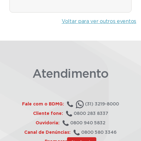
Voltar para ver outros eventos
Atendimento
Fale com o BDMG:
(31) 3219-8000
Cliente fone:
0800 283 8337
Ouvidoria:
0800 940 5832
Canal de Denúncias:
0800 580 3346