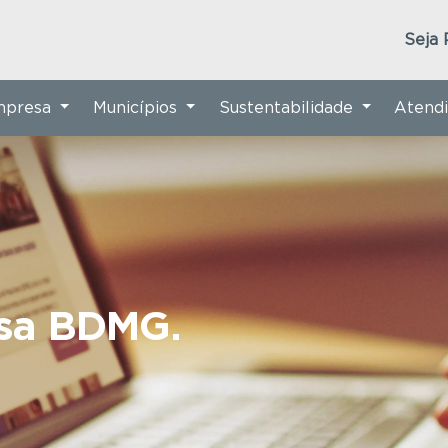
Seja 
Empresa
Municípios
Sustentabilidade
Atend
nsa BDMG.