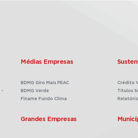
Médias Empresas
Susten
BDMG Giro Mais PEAC
Crédito 
 -
BDMG Verde
Títulos S
Finame Fundo Clima
Relatóri
Grandes Empresas
Municí