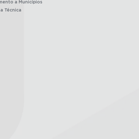
mento a Municípios
ia Técnica