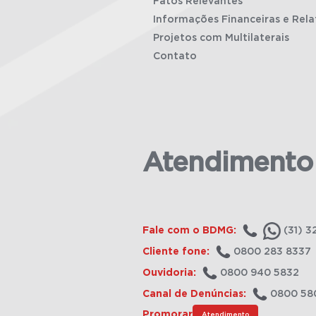
Fatos Relevantes
Informações Financeiras e Rela
Projetos com Multilaterais
Contato
Atendimento
Fale com o BDMG:
(31) 3
Cliente fone:
0800 283 8337
Ouvidoria:
0800 940 5832
Canal de Denúncias:
0800 58
Promorar
Atendimento