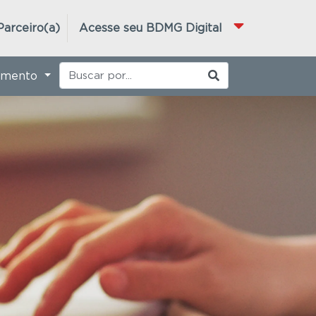
Parceiro(a)
Acesse seu BDMG Digital
imento