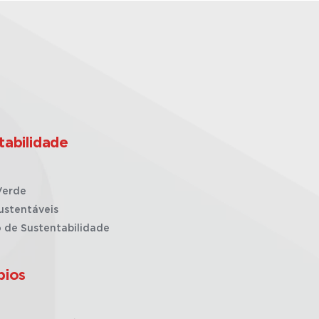
tabilidade
Verde
ustentáveis
o de Sustentabilidade
pios