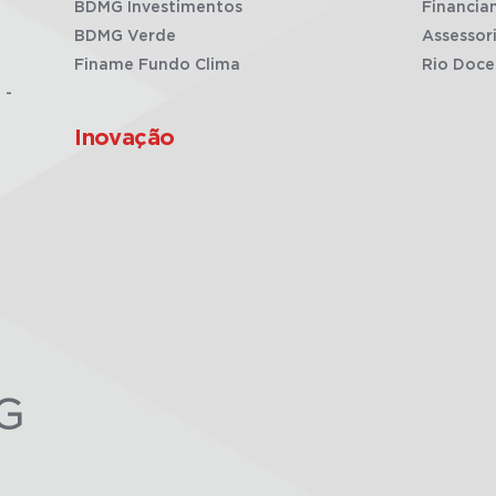
BDMG Investimentos
Financia
BDMG Verde
Assessor
Finame Fundo Clima
Rio Doce
 -
Inovação
G