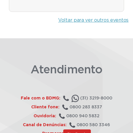
Voltar para ver outros eventos
Atendimento
Fale com o BDMG:
(31) 3219-8000
Cliente fone:
0800 283 8337
Ouvidoria:
0800 940 5832
Canal de Denúncias:
0800 580 3346