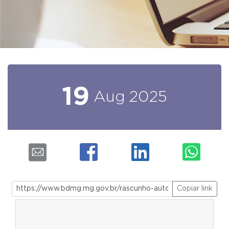
19
Aug
2025
Copiar link