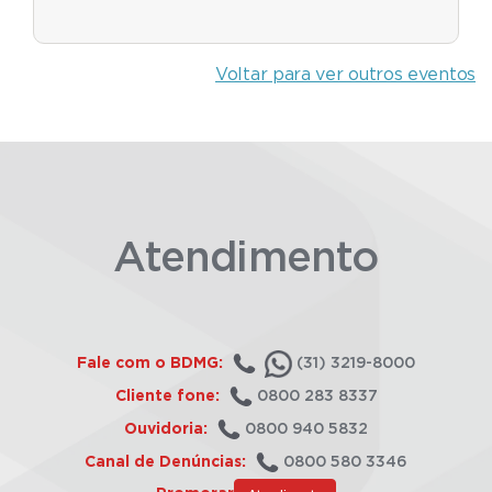
Voltar para ver outros eventos
Atendimento
Fale com o BDMG:
(31) 3219-8000
Cliente fone:
0800 283 8337
Ouvidoria:
0800 940 5832
Canal de Denúncias:
0800 580 3346