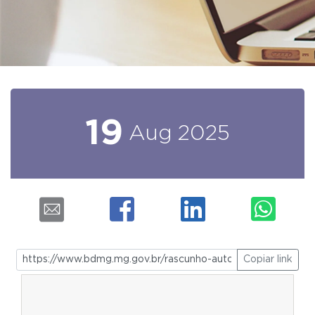
19
Aug
2025
Copiar link