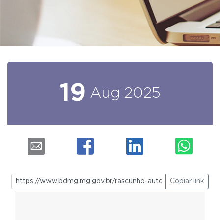
19
Aug
2025
Copiar link