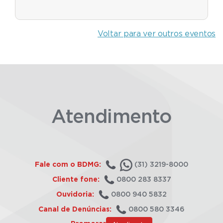
Voltar para ver outros eventos
Atendimento
Fale com o BDMG:
(31) 3219-8000
Cliente fone:
0800 283 8337
Ouvidoria:
0800 940 5832
Canal de Denúncias:
0800 580 3346