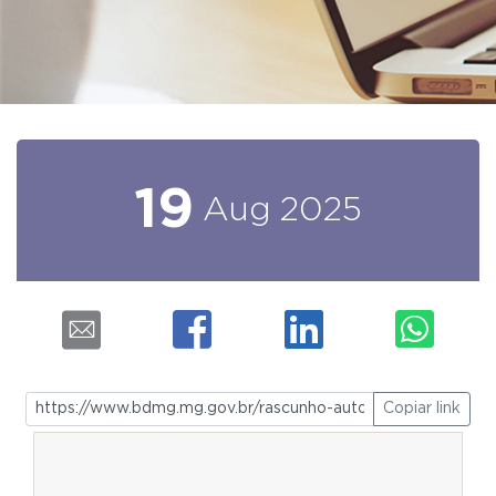
19
Aug
2025
Copiar link