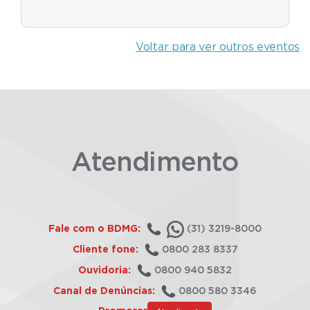
Voltar para ver outros eventos
Atendimento
Fale com o BDMG:
(31) 3219-8000
Cliente fone:
0800 283 8337
Ouvidoria:
0800 940 5832
Canal de Denúncias:
0800 580 3346