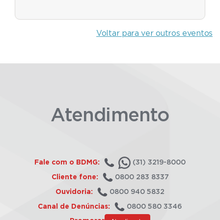
Voltar para ver outros eventos
Atendimento
Fale com o BDMG:
(31) 3219-8000
Cliente fone:
0800 283 8337
Ouvidoria:
0800 940 5832
Canal de Denúncias:
0800 580 3346