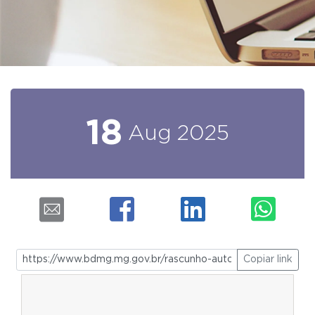
18
Aug
2025
Copiar link