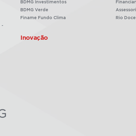
BDMG Investimentos
Financia
BDMG Verde
Assessor
Finame Fundo Clima
Rio Doce
 -
Inovação
G