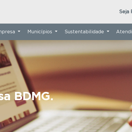
Seja 
Empresa
Municípios
Sustentabilidade
Atend
nsa BDMG.