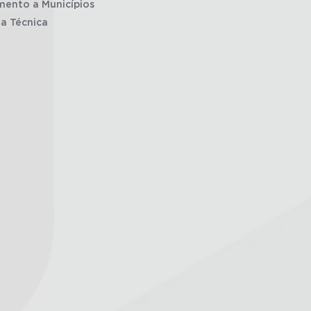
mento a Municípios
ia Técnica