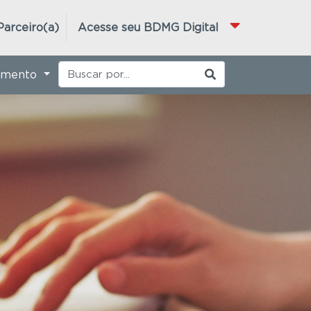
Parceiro(a)
Acesse seu BDMG Digital
imento