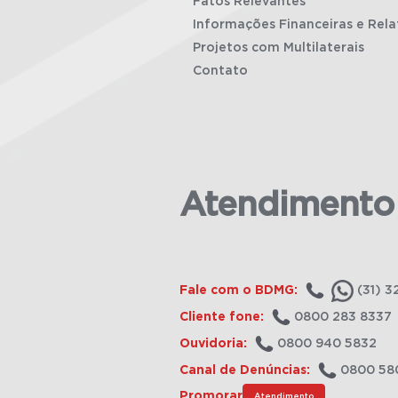
Fatos Relevantes
Informações Financeiras e Rela
Projetos com Multilaterais
Contato
Atendimento
Fale com o BDMG:
(31) 3
Cliente fone:
0800 283 8337
Ouvidoria:
0800 940 5832
Canal de Denúncias:
0800 58
Promorar
Atendimento