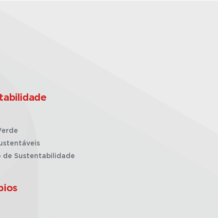
tabilidade
Verde
ustentáveis
o de Sustentabilidade
pios