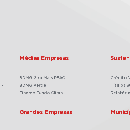
Médias Empresas
Susten
BDMG Giro Mais PEAC
Crédito 
 -
BDMG Verde
Títulos S
Finame Fundo Clima
Relatóri
Grandes Empresas
Municí