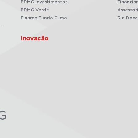
BDMG Investimentos
Financia
BDMG Verde
Assessor
Finame Fundo Clima
Rio Doce
 -
Inovação
G