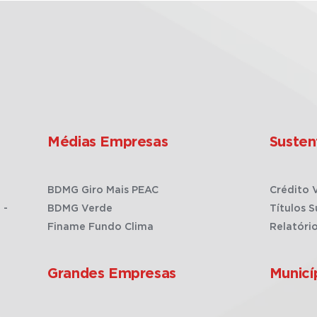
Médias Empresas
Susten
BDMG Giro Mais PEAC
Crédito 
 -
BDMG Verde
Títulos S
Finame Fundo Clima
Relatóri
Grandes Empresas
Municí