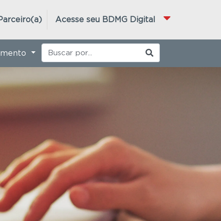
Parceiro(a)
Acesse seu BDMG Digital
imento