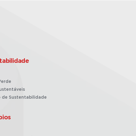
tabilidade
Verde
ustentáveis
o de Sustentabilidade
pios