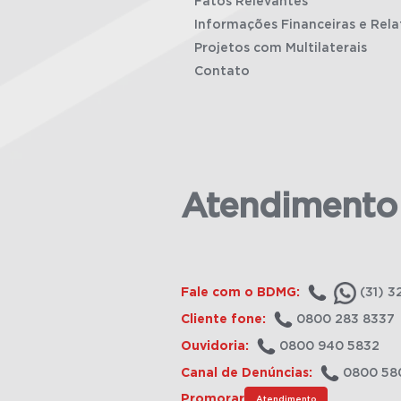
Fatos Relevantes
Informações Financeiras e Rela
Projetos com Multilaterais
Contato
Atendimento
Fale com o BDMG:
(31) 3
Cliente fone:
0800 283 8337
Ouvidoria:
0800 940 5832
Canal de Denúncias:
0800 58
Promorar
Atendimento