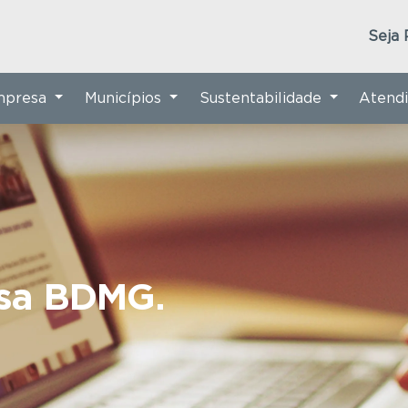
Seja 
Empresa
Municípios
Sustentabilidade
Atend
nsa BDMG.