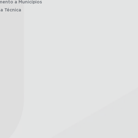
mento a Municípios
ia Técnica