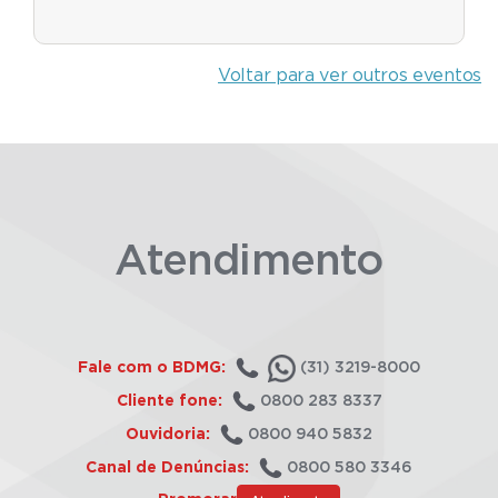
Voltar para ver outros eventos
Atendimento
Fale com o BDMG:
(31) 3219-8000
Cliente fone:
0800 283 8337
Ouvidoria:
0800 940 5832
Canal de Denúncias:
0800 580 3346