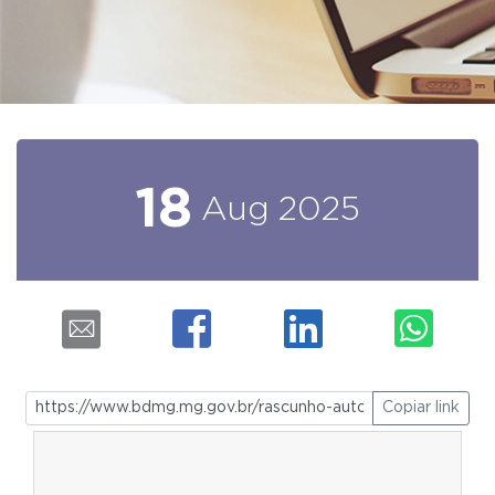
18
Aug
2025
Copiar link