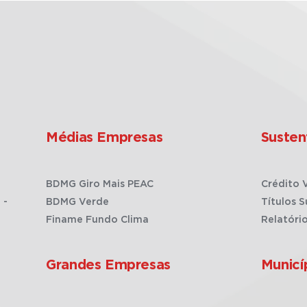
Médias Empresas
Susten
BDMG Giro Mais PEAC
Crédito 
 -
BDMG Verde
Títulos S
Finame Fundo Clima
Relatóri
Grandes Empresas
Municí