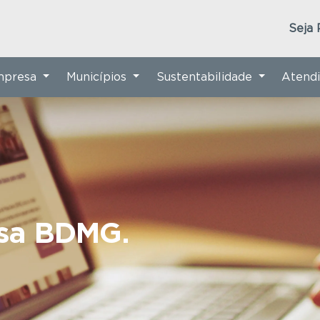
Seja 
Empresa
Municípios
Sustentabilidade
Atend
nsa BDMG.