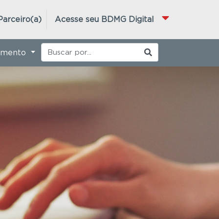
Parceiro(a)
Acesse seu BDMG Digital
imento