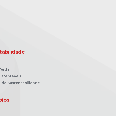
tabilidade
Verde
ustentáveis
o de Sustentabilidade
pios