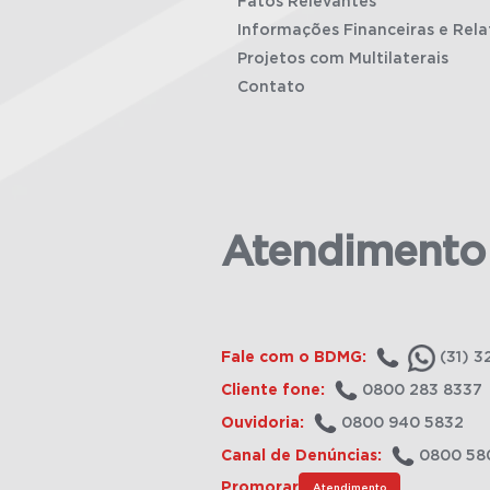
Fatos Relevantes
Informações Financeiras e Rela
Projetos com Multilaterais
Contato
Atendimento
Fale com o BDMG:
(31) 3
Cliente fone:
0800 283 8337
Ouvidoria:
0800 940 5832
Canal de Denúncias:
0800 58
Promorar
Atendimento