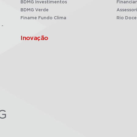
BDMG Investimentos
Financia
BDMG Verde
Assessor
Finame Fundo Clima
Rio Doce
 -
Inovação
G