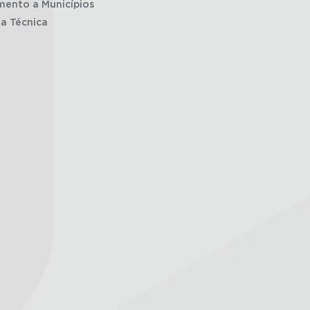
mento a Municípios
ia Técnica