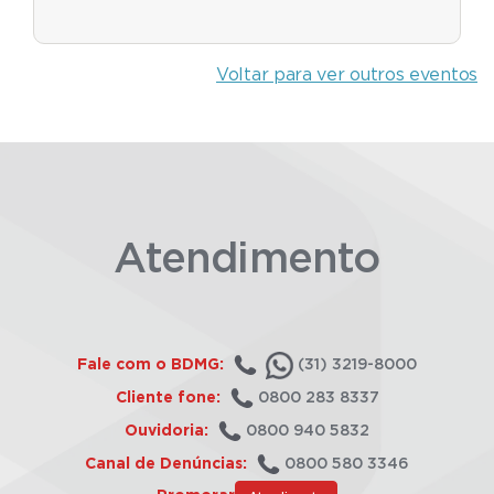
Voltar para ver outros eventos
Atendimento
Fale com o BDMG:
(31) 3219-8000
Cliente fone:
0800 283 8337
Ouvidoria:
0800 940 5832
Canal de Denúncias:
0800 580 3346