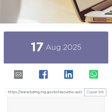
17
Aug
2025
Copiar link