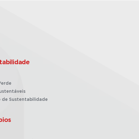
tabilidade
Verde
ustentáveis
o de Sustentabilidade
pios