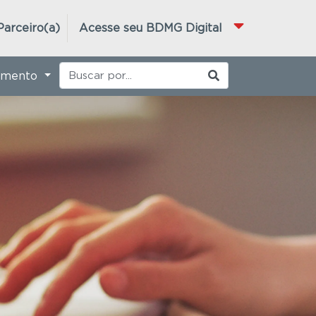
Parceiro(a)
Acesse seu BDMG Digital
imento