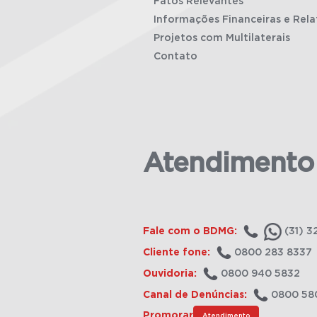
Fatos Relevantes
Informações Financeiras e Rela
Projetos com Multilaterais
Contato
Atendimento
Fale com o BDMG:
(31) 3
Cliente fone:
0800 283 8337
Ouvidoria:
0800 940 5832
Canal de Denúncias:
0800 58
Promorar
Atendimento