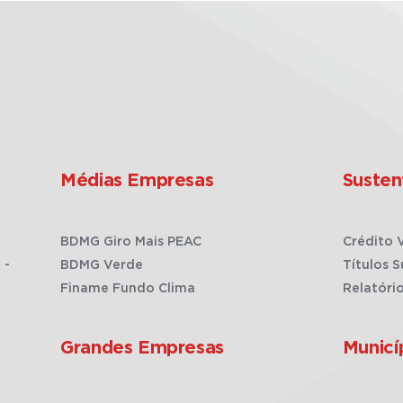
Médias Empresas
Susten
BDMG Giro Mais PEAC
Crédito 
 -
BDMG Verde
Títulos S
Finame Fundo Clima
Relatóri
Grandes Empresas
Municí