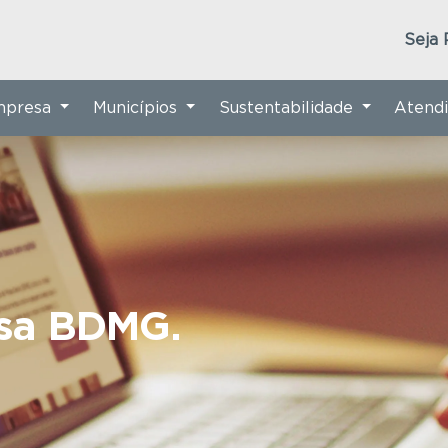
Seja 
Empresa
Municípios
Sustentabilidade
Atend
nsa BDMG.