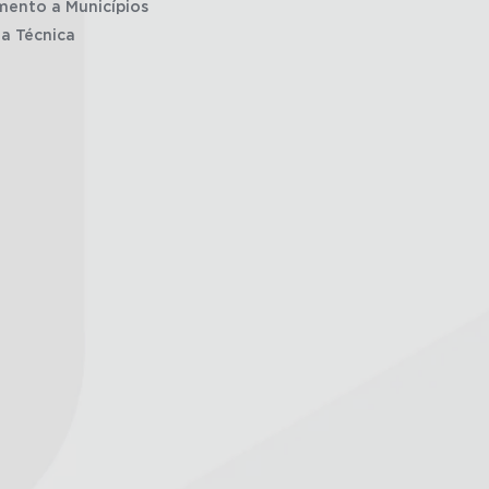
mento a Municípios
ia Técnica