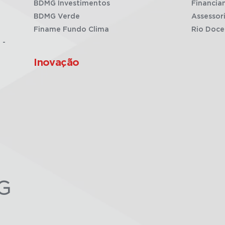
BDMG Investimentos
Financia
BDMG Verde
Assessor
Finame Fundo Clima
Rio Doce
 -
Inovação
G