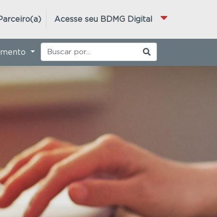
Parceiro(a)
Acesse seu BDMG Digital
imento