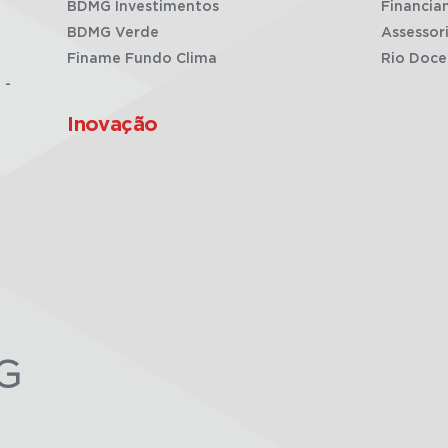
BDMG Investimentos
Financia
BDMG Verde
Assessor
Finame Fundo Clima
Rio Doce
 -
Inovação
G