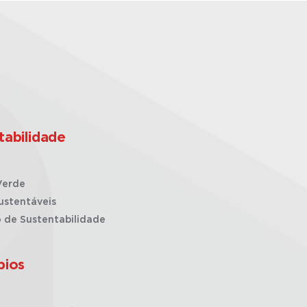
tabilidade
Verde
ustentáveis
o de Sustentabilidade
pios