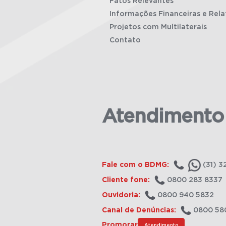
Fatos Relevantes
Informações Financeiras e Rela
Projetos com Multilaterais
Contato
Atendimento
Fale com o BDMG:
(31) 3
Cliente fone:
0800 283 8337
Ouvidoria:
0800 940 5832
Canal de Denúncias:
0800 58
Promorar
Atendimento