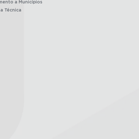
mento a Municípios
ia Técnica