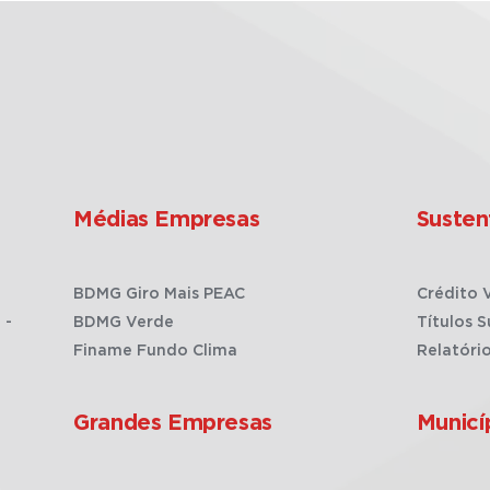
Médias Empresas
Susten
BDMG Giro Mais PEAC
Crédito 
 -
BDMG Verde
Títulos S
Finame Fundo Clima
Relatóri
Grandes Empresas
Municí