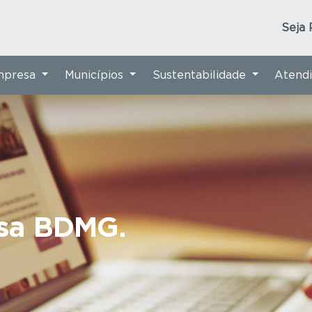
Seja 
Empresa
Municípios
Sustentabilidade
Atend
nsa BDMG.