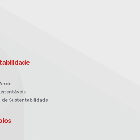
tabilidade
Verde
ustentáveis
o de Sustentabilidade
pios