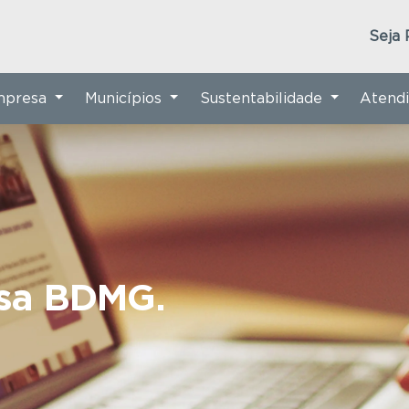
Seja 
Empresa
Municípios
Sustentabilidade
Atend
nsa BDMG.