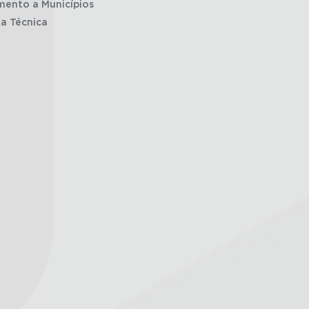
mento a Municípios
ia Técnica