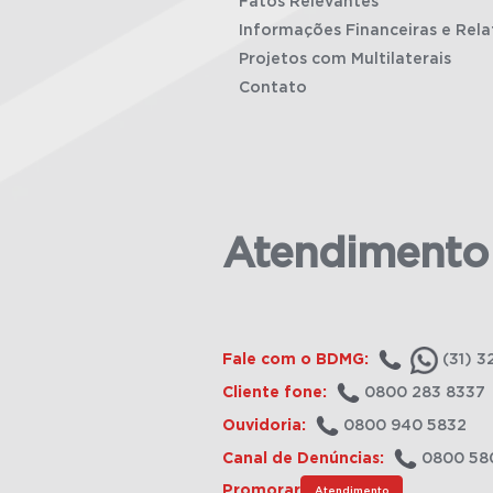
Fatos Relevantes
Informações Financeiras e Rela
Projetos com Multilaterais
Contato
Atendimento
Fale com o BDMG:
(31) 3
Cliente fone:
0800 283 8337
Ouvidoria:
0800 940 5832
Canal de Denúncias:
0800 58
Promorar
Atendimento