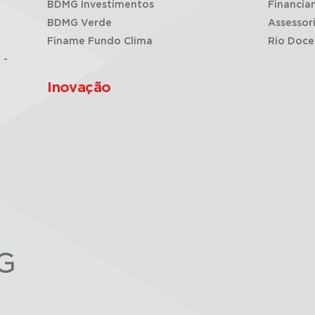
BDMG Investimentos
Financia
BDMG Verde
Assessor
Finame Fundo Clima
Rio Doce
 -
Inovação
G