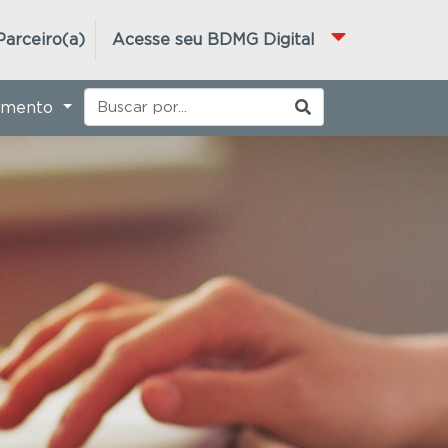
Parceiro(a)
Acesse seu BDMG Digital
imento