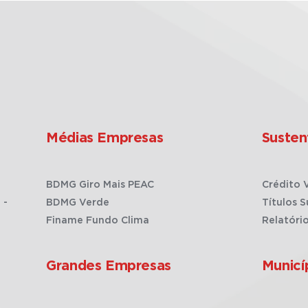
Médias Empresas
Susten
BDMG Giro Mais PEAC
Crédito 
 -
BDMG Verde
Títulos S
Finame Fundo Clima
Relatóri
Grandes Empresas
Municí