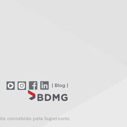
| Blog |
ite concebido pela Supersonic