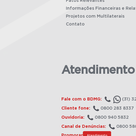
Fatos Relevantes
Informações Financeiras e Rela
Projetos com Multilaterais
Contato
Atendimento
Fale com o BDMG:
(31) 3
Cliente fone:
0800 283 8337
Ouvidoria:
0800 940 5832
Canal de Denúncias:
0800 58
Promorar
Atendimento