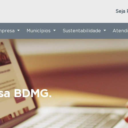
Seja 
Empresa
Municípios
Sustentabilidade
Atend
nsa BDMG.