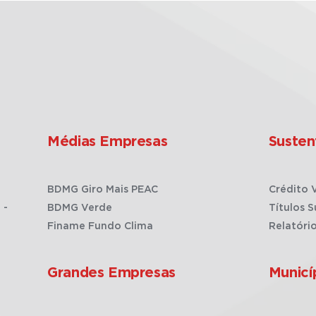
Médias Empresas
Susten
BDMG Giro Mais PEAC
Crédito 
 -
BDMG Verde
Títulos S
Finame Fundo Clima
Relatóri
Grandes Empresas
Municí