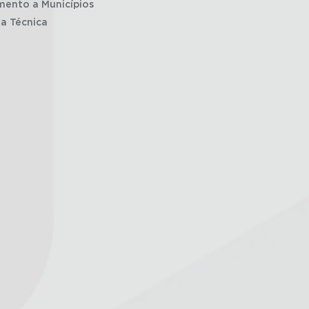
mento a Municípios
ia Técnica