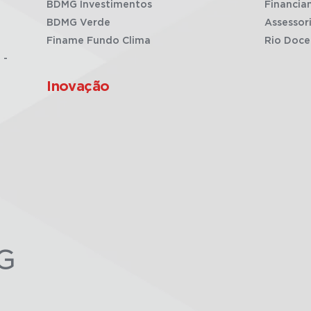
BDMG Investimentos
Financia
BDMG Verde
Assessor
Finame Fundo Clima
Rio Doce
 -
Inovação
G