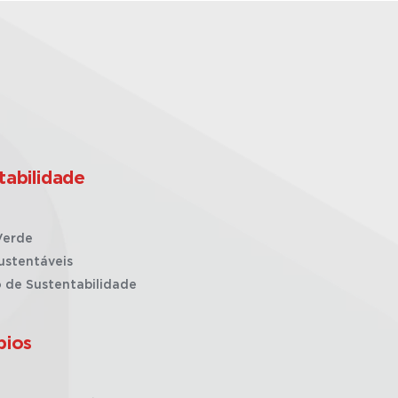
tabilidade
Verde
ustentáveis
o de Sustentabilidade
pios