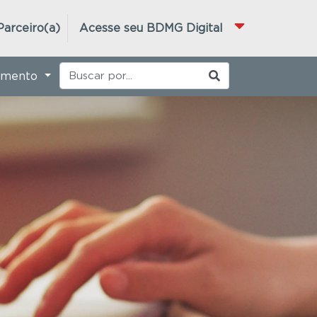
Parceiro(a)
Acesse seu BDMG Digital
imento