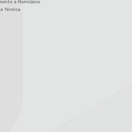
mento a Municípios
ia Técnica