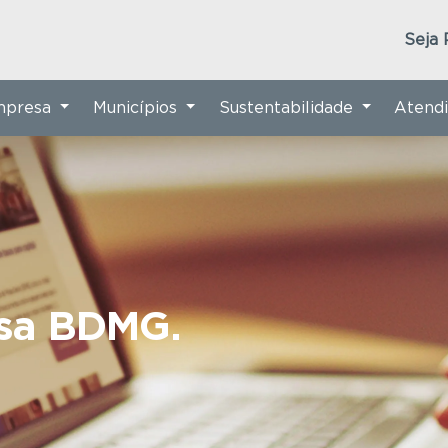
Seja 
Empresa
Municípios
Sustentabilidade
Atend
nsa BDMG.