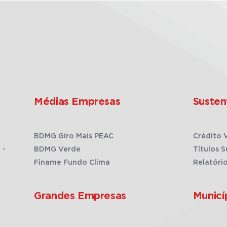
Médias Empresas
Susten
BDMG Giro Mais PEAC
Crédito 
 -
BDMG Verde
Títulos S
Finame Fundo Clima
Relatóri
Grandes Empresas
Municí