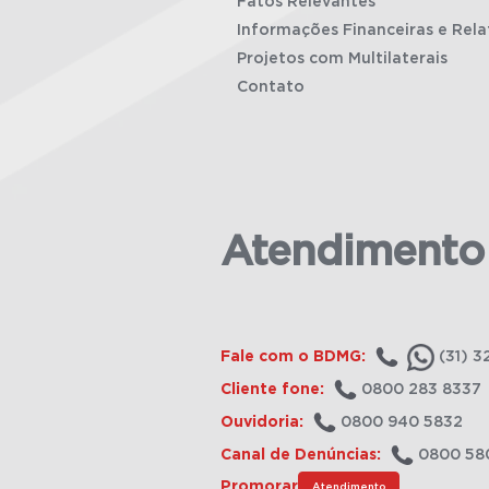
Fatos Relevantes
Informações Financeiras e Rela
Projetos com Multilaterais
Contato
Atendimento
Fale com o BDMG:
(31) 3
Cliente fone:
0800 283 8337
Ouvidoria:
0800 940 5832
Canal de Denúncias:
0800 58
Promorar
Atendimento