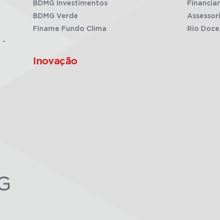
BDMG Investimentos
Financia
BDMG Verde
Assessor
Finame Fundo Clima
Rio Doce
 -
Inovação
G