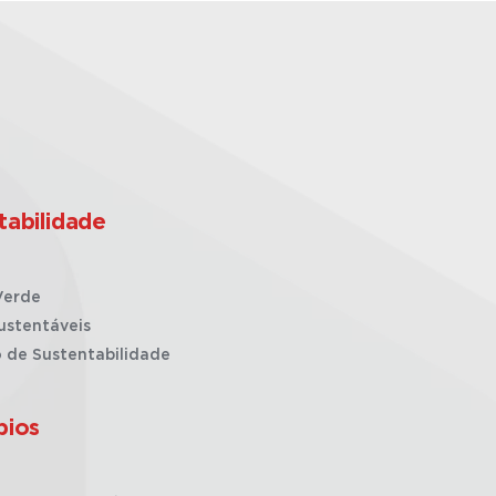
tabilidade
Verde
ustentáveis
o de Sustentabilidade
pios