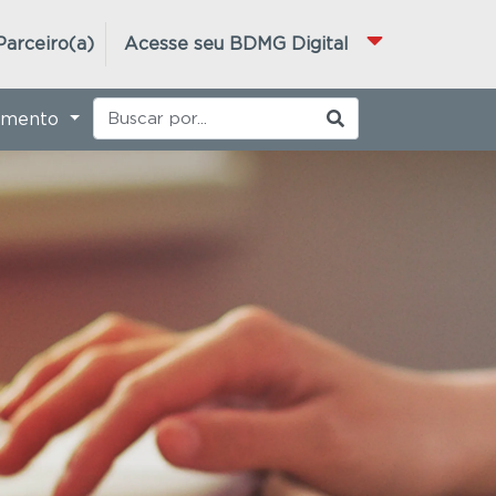
Parceiro(a)
Acesse seu BDMG Digital
imento