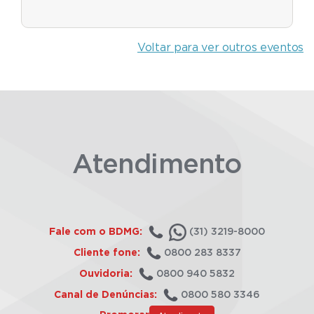
Voltar para ver outros eventos
Atendimento
Fale com o BDMG:
(31) 3219-8000
Cliente fone:
0800 283 8337
Ouvidoria:
0800 940 5832
Canal de Denúncias:
0800 580 3346