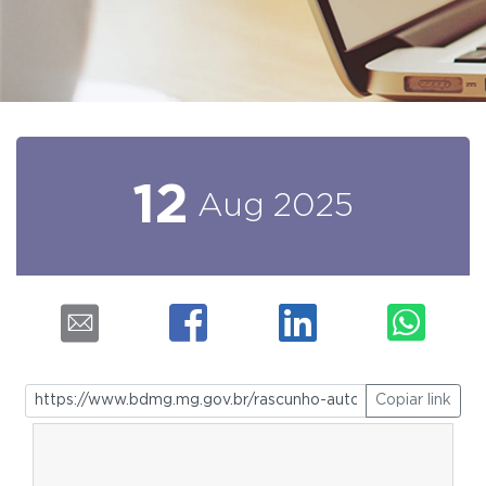
12
Aug
2025
Copiar link