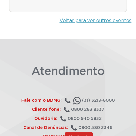
Voltar para ver outros eventos
Atendimento
Fale com o BDMG:
(31) 3219-8000
Cliente fone:
0800 283 8337
Ouvidoria:
0800 940 5832
Canal de Denúncias:
0800 580 3346