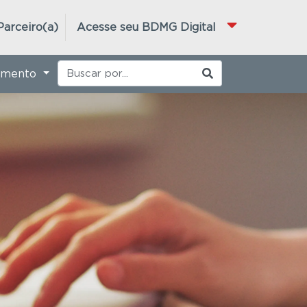
Parceiro(a)
Acesse seu BDMG Digital
imento