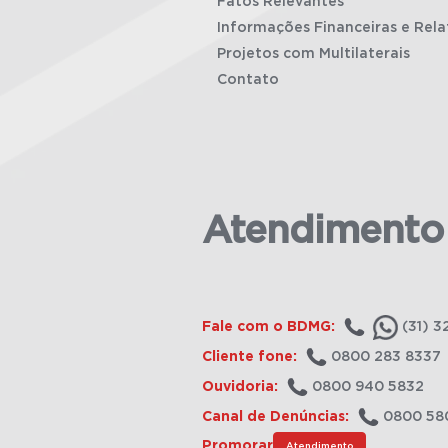
Fatos Relevantes
Informações Financeiras e Rela
Projetos com Multilaterais
Contato
Atendimento
Fale com o BDMG:
(31) 3
Cliente fone:
0800 283 8337
Ouvidoria:
0800 940 5832
Canal de Denúncias:
0800 58
Promorar
Atendimento