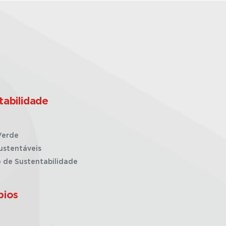
tabilidade
Verde
ustentáveis
o de Sustentabilidade
pios