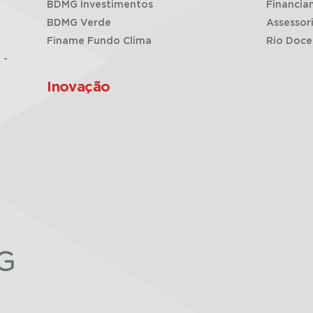
BDMG Investimentos
Financia
BDMG Verde
Assessor
Finame Fundo Clima
Rio Doce
 -
Inovação
G