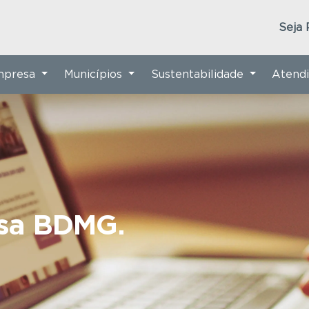
Seja 
Empresa
Municípios
Sustentabilidade
Atend
nsa BDMG.