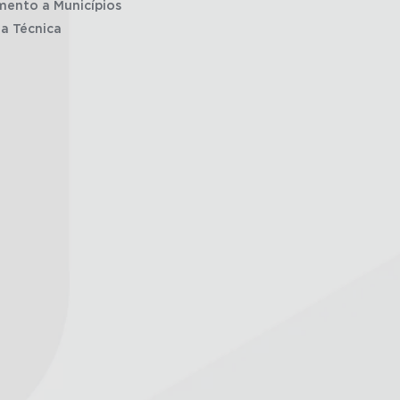
mento a Municípios
ia Técnica