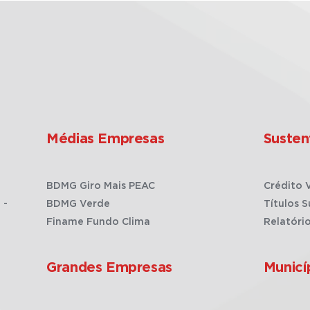
Médias Empresas
Susten
BDMG Giro Mais PEAC
Crédito 
 -
BDMG Verde
Títulos S
Finame Fundo Clima
Relatóri
Grandes Empresas
Municí