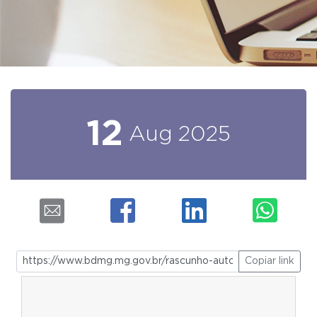
12
Aug
2025
Copiar link