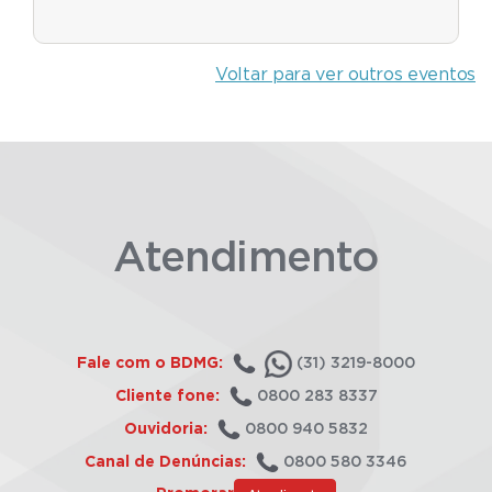
Voltar para ver outros eventos
Atendimento
Fale com o BDMG:
(31) 3219-8000
Cliente fone:
0800 283 8337
Ouvidoria:
0800 940 5832
Canal de Denúncias:
0800 580 3346