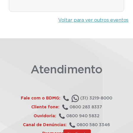
Voltar para ver outros eventos
Atendimento
Fale com o BDMG:
(31) 3219-8000
Cliente fone:
0800 283 8337
Ouvidoria:
0800 940 5832
Canal de Denúncias:
0800 580 3346