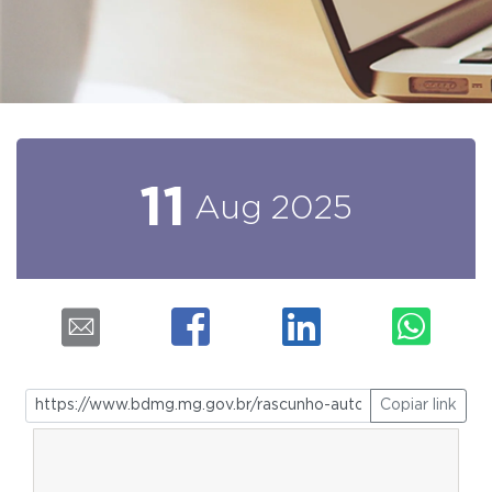
11
Aug
2025
Copiar link