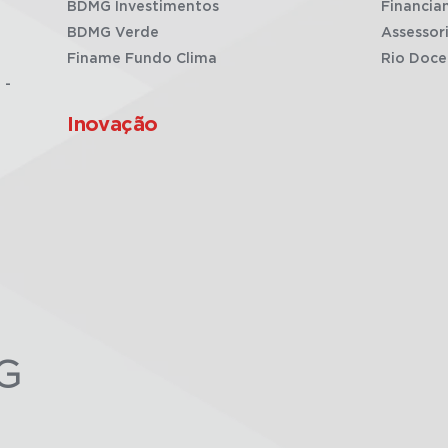
BDMG Investimentos
Financia
BDMG Verde
Assessor
Finame Fundo Clima
Rio Doce
 -
Inovação
G