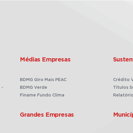
Médias Empresas
Susten
BDMG Giro Mais PEAC
Crédito 
 -
BDMG Verde
Títulos S
Finame Fundo Clima
Relatóri
Grandes Empresas
Municí