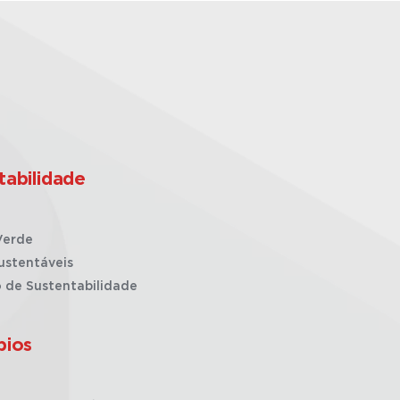
tabilidade
Verde
ustentáveis
o de Sustentabilidade
pios