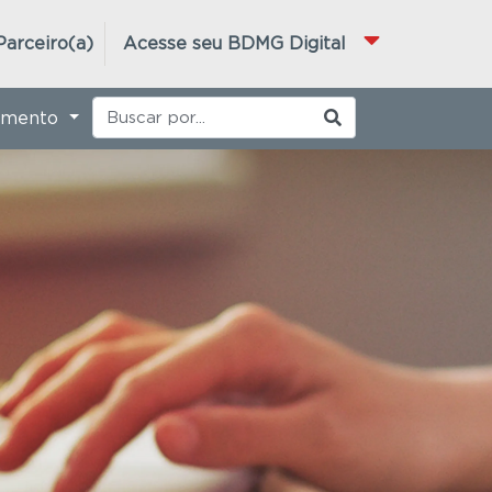
Parceiro(a)
Acesse seu BDMG Digital
imento