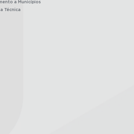
mento a Municípios
ia Técnica