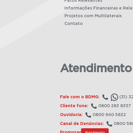
Fatos Relevantes
Informações Financeiras e Rela
Projetos com Multilaterais
Contato
Atendimento
Fale com o BDMG:
(31) 3
Cliente fone:
0800 283 8337
Ouvidoria:
0800 940 5832
Canal de Denúncias:
0800 58
Promorar
Atendimento