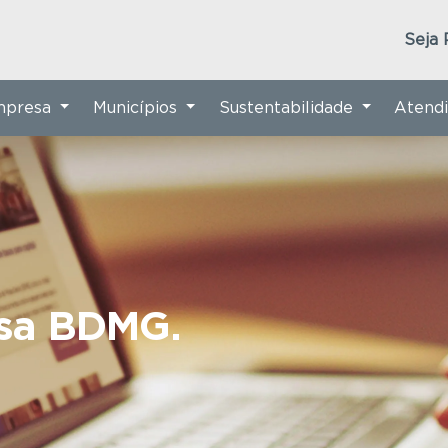
Seja 
Empresa
Municípios
Sustentabilidade
Atend
nsa BDMG.