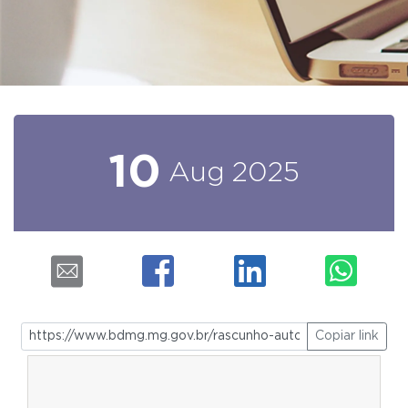
10
Aug
2025
Copiar link