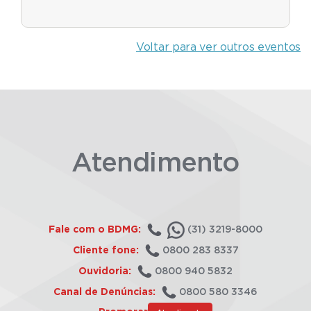
Voltar para ver outros eventos
Atendimento
Fale com o BDMG:
(31) 3219-8000
Cliente fone:
0800 283 8337
Ouvidoria:
0800 940 5832
Canal de Denúncias:
0800 580 3346