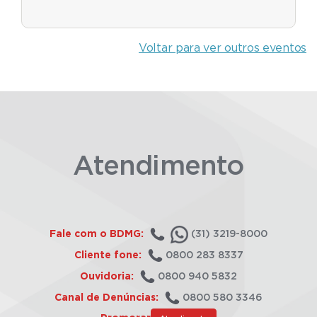
Voltar para ver outros eventos
Atendimento
Fale com o BDMG:
(31) 3219-8000
Cliente fone:
0800 283 8337
Ouvidoria:
0800 940 5832
Canal de Denúncias:
0800 580 3346