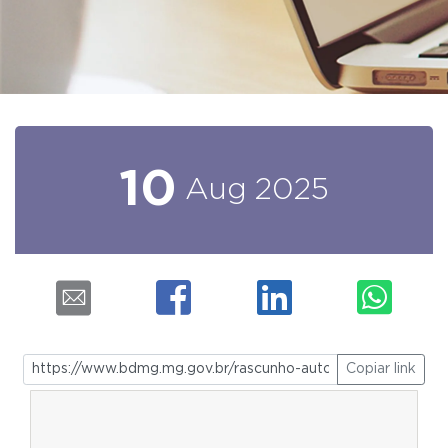
10
Aug
2025
Copiar link