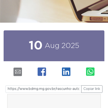
10
Aug
2025
Copiar link