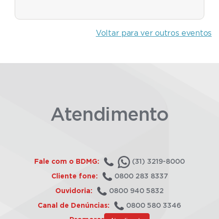
Voltar para ver outros eventos
Atendimento
Fale com o BDMG:
(31) 3219-8000
Cliente fone:
0800 283 8337
Ouvidoria:
0800 940 5832
Canal de Denúncias:
0800 580 3346