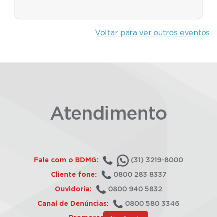
Voltar para ver outros eventos
Atendimento
Fale com o BDMG:
(31) 3219-8000
Cliente fone:
0800 283 8337
Ouvidoria:
0800 940 5832
Canal de Denúncias:
0800 580 3346