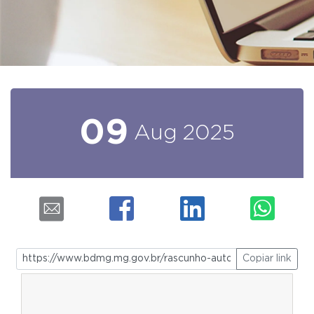
09
Aug
2025
Copiar link