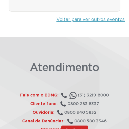
Voltar para ver outros eventos
Atendimento
Fale com o BDMG:
(31) 3219-8000
Cliente fone:
0800 283 8337
Ouvidoria:
0800 940 5832
Canal de Denúncias:
0800 580 3346