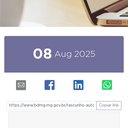
08
Aug
2025
Copiar link