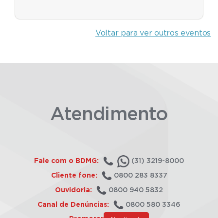
Voltar para ver outros eventos
Atendimento
Fale com o BDMG:
(31) 3219-8000
Cliente fone:
0800 283 8337
Ouvidoria:
0800 940 5832
Canal de Denúncias:
0800 580 3346