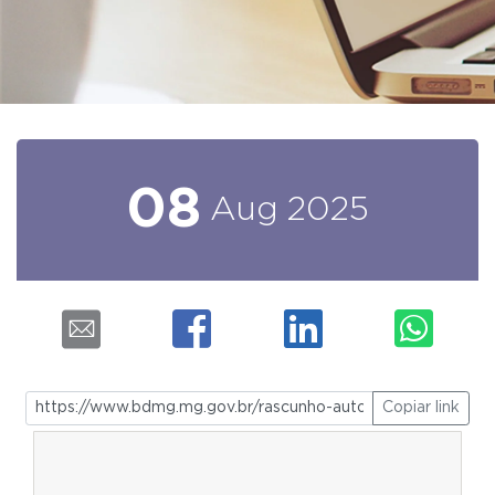
08
Aug
2025
Copiar link