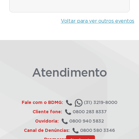
Voltar para ver outros eventos
Atendimento
Fale com o BDMG:
(31) 3219-8000
Cliente fone:
0800 283 8337
Ouvidoria:
0800 940 5832
Canal de Denúncias:
0800 580 3346