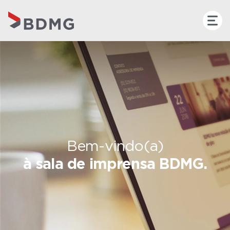
Bem-vindo(a)
à sala de imprensa BDMG.