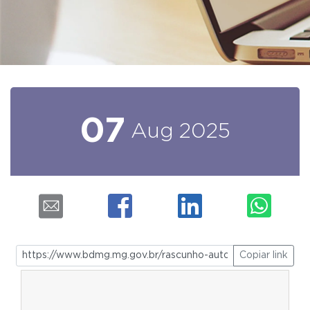
07
Aug
2025
Copiar link