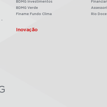
BDMG Investimentos
Financia
BDMG Verde
Assessor
Finame Fundo Clima
Rio Doce
 -
Inovação
G