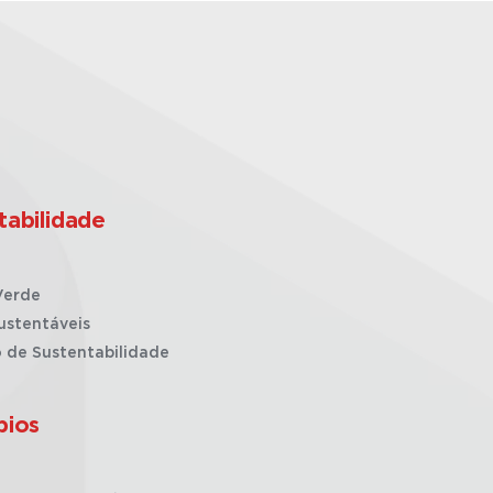
tabilidade
Verde
ustentáveis
o de Sustentabilidade
pios