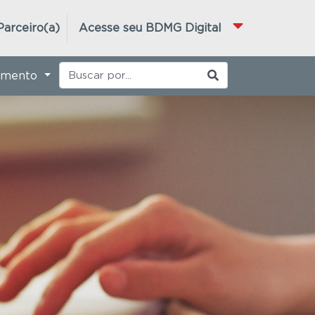
Parceiro(a)
Acesse seu BDMG Digital
imento