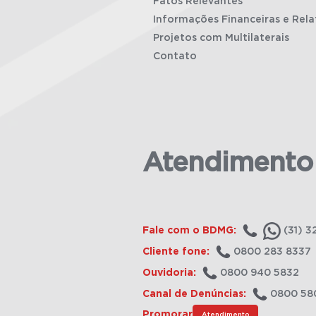
Fatos Relevantes
Informações Financeiras e Rela
Projetos com Multilaterais
Contato
Atendimento
Fale com o BDMG:
(31) 3
Cliente fone:
0800 283 8337
Ouvidoria:
0800 940 5832
Canal de Denúncias:
0800 58
Promorar
Atendimento