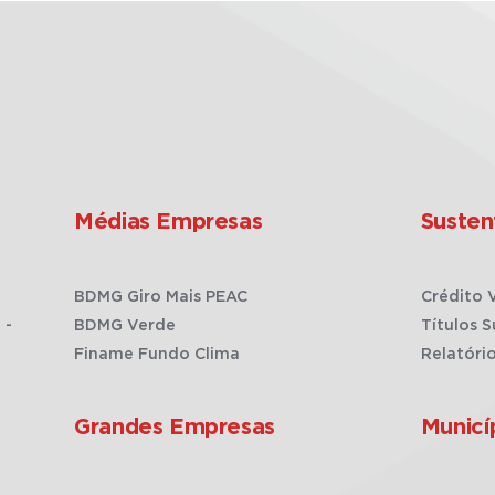
Médias Empresas
Susten
BDMG Giro Mais PEAC
Crédito 
 -
BDMG Verde
Títulos S
Finame Fundo Clima
Relatóri
Grandes Empresas
Municí