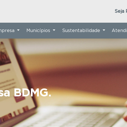
Seja 
Empresa
Municípios
Sustentabilidade
Atend
nsa BDMG.