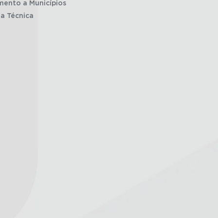
mento a Municípios
ia Técnica