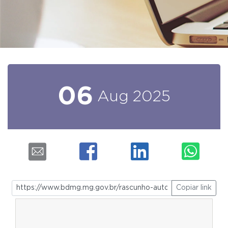
06
Aug
2025
Copiar link