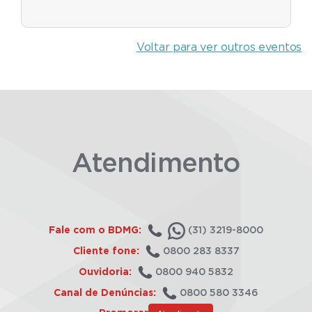
Voltar para ver outros eventos
Atendimento
Fale com o BDMG:
(31) 3219-8000
Cliente fone:
0800 283 8337
Ouvidoria:
0800 940 5832
Canal de Denúncias:
0800 580 3346