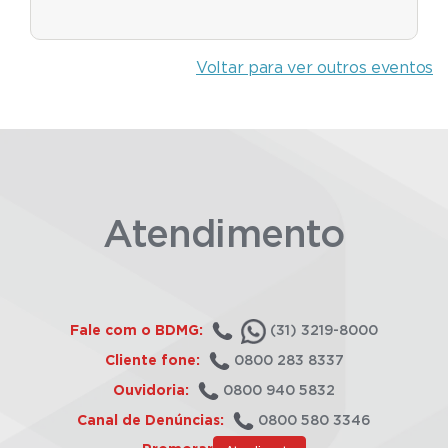
Voltar para ver outros eventos
Atendimento
Fale com o BDMG:
(31) 3219-8000
Cliente fone:
0800 283 8337
Ouvidoria:
0800 940 5832
Canal de Denúncias:
0800 580 3346