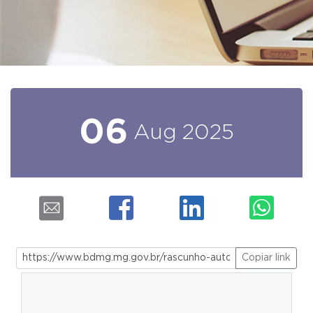
06
Aug
2025
Copiar link