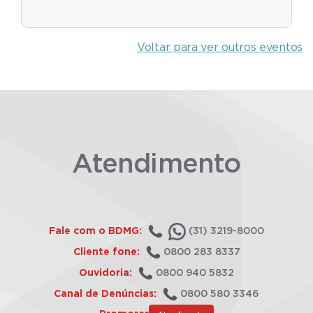
Voltar para ver outros eventos
Atendimento
Fale com o BDMG:
(31) 3219-8000
Cliente fone:
0800 283 8337
Ouvidoria:
0800 940 5832
Canal de Denúncias:
0800 580 3346