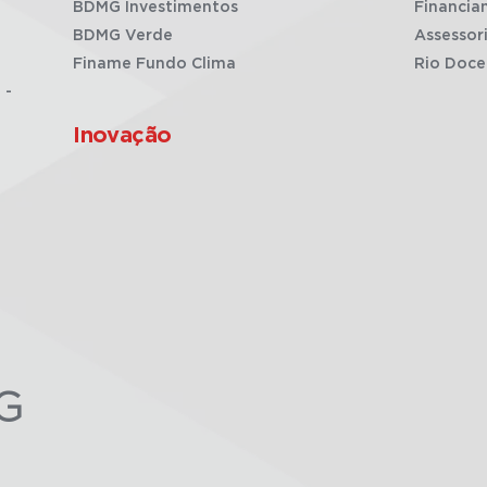
BDMG Investimentos
Financia
BDMG Verde
Assessor
Finame Fundo Clima
Rio Doce
 -
Inovação
G