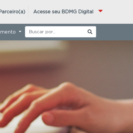
Parceiro(a)
Acesse seu BDMG Digital
imento