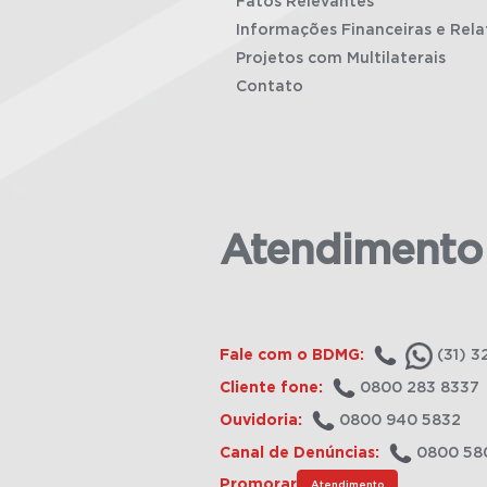
Fatos Relevantes
Informações Financeiras e Rela
Projetos com Multilaterais
Contato
Atendimento
Fale com o BDMG:
(31) 3
Cliente fone:
0800 283 8337
Ouvidoria:
0800 940 5832
Canal de Denúncias:
0800 58
Promorar
Atendimento