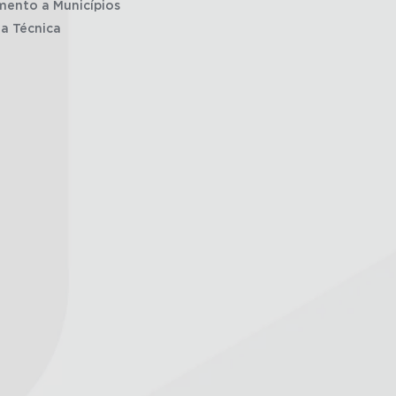
mento a Municípios
ia Técnica