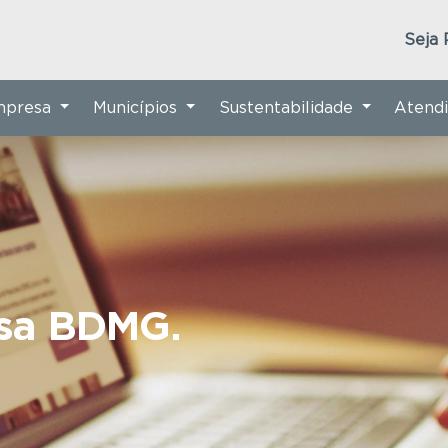
Seja 
Empresa
Municípios
Sustentabilidade
Atend
nsa BDMG.