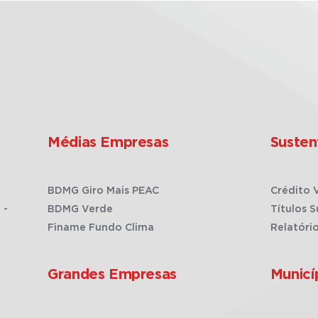
Médias Empresas
Susten
BDMG Giro Mais PEAC
Crédito 
 -
BDMG Verde
Títulos S
Finame Fundo Clima
Relatóri
Grandes Empresas
Municí