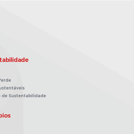
tabilidade
Verde
ustentáveis
o de Sustentabilidade
pios