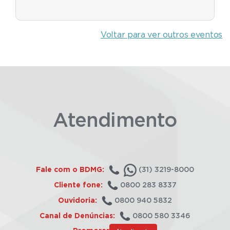
Voltar para ver outros eventos
Atendimento
Fale com o BDMG:
(31) 3219-8000
Cliente fone:
0800 283 8337
Ouvidoria:
0800 940 5832
Canal de Denúncias:
0800 580 3346