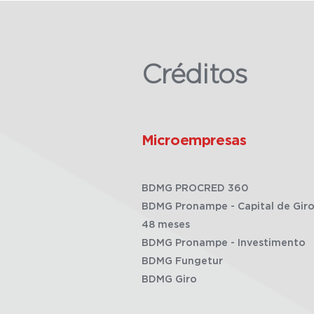
Créditos
Microempresas
BDMG PROCRED 360
BDMG Pronampe - Capital de Giro
48 meses
BDMG Pronampe - Investimento
BDMG Fungetur
BDMG Giro