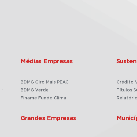
Médias Empresas
Susten
BDMG Giro Mais PEAC
Crédito 
 -
BDMG Verde
Títulos S
Finame Fundo Clima
Relatóri
Grandes Empresas
Municí