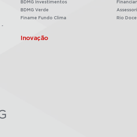
BDMG Investimentos
Financia
BDMG Verde
Assessor
Finame Fundo Clima
Rio Doce
 -
Inovação
G