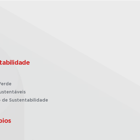
tabilidade
Verde
ustentáveis
o de Sustentabilidade
pios