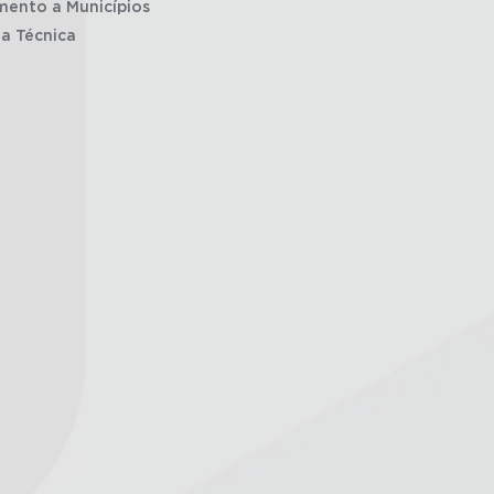
mento a Municípios
ia Técnica