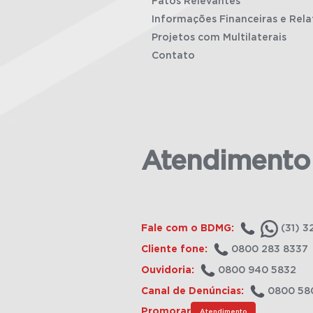
Fatos Relevantes
Informações Financeiras e Rela
Projetos com Multilaterais
Contato
Atendimento
Fale com o BDMG:
(31) 3
Cliente fone:
0800 283 8337
Ouvidoria:
0800 940 5832
Canal de Denúncias:
0800 58
Promorar
Atendimento