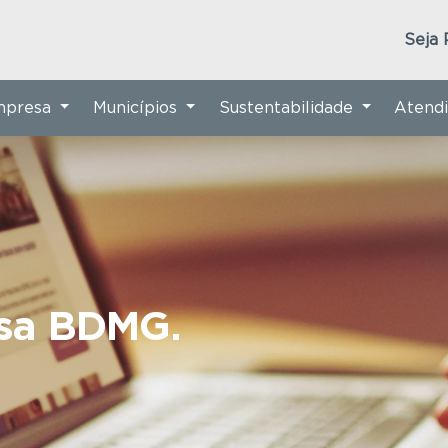
Seja 
Empresa
Municípios
Sustentabilidade
Atend
nsa BDMG.