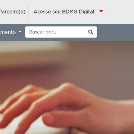
Parceiro(a)
Acesse seu BDMG Digital
imento