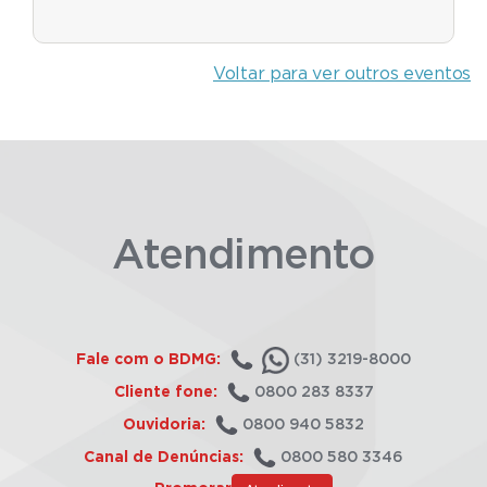
Voltar para ver outros eventos
Atendimento
Fale com o BDMG:
(31) 3219-8000
Cliente fone:
0800 283 8337
Ouvidoria:
0800 940 5832
Canal de Denúncias:
0800 580 3346