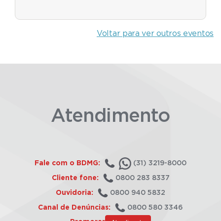
Voltar para ver outros eventos
Atendimento
Fale com o BDMG:
(31) 3219-8000
Cliente fone:
0800 283 8337
Ouvidoria:
0800 940 5832
Canal de Denúncias:
0800 580 3346