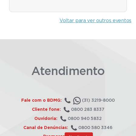
Voltar para ver outros eventos
Atendimento
Fale com o BDMG:
(31) 3219-8000
Cliente fone:
0800 283 8337
Ouvidoria:
0800 940 5832
Canal de Denúncias:
0800 580 3346