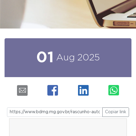
01
Aug
2025
Copiar link