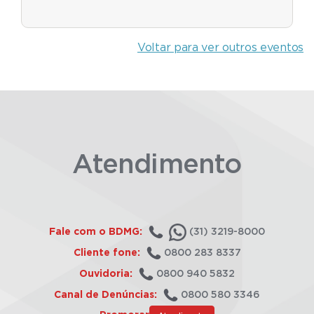
Voltar para ver outros eventos
Atendimento
Fale com o BDMG:
(31) 3219-8000
Cliente fone:
0800 283 8337
Ouvidoria:
0800 940 5832
Canal de Denúncias:
0800 580 3346