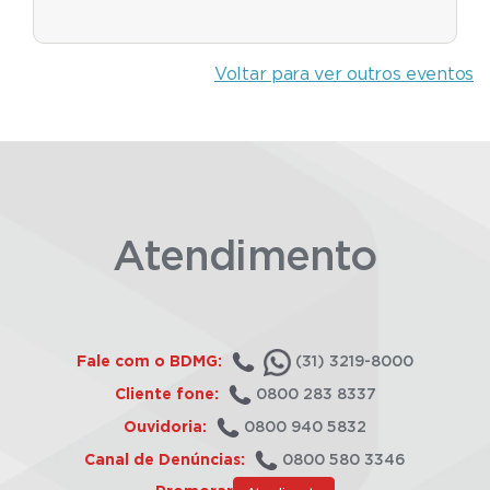
Voltar para ver outros eventos
Atendimento
Fale com o BDMG:
(31) 3219-8000
Cliente fone:
0800 283 8337
Ouvidoria:
0800 940 5832
Canal de Denúncias:
0800 580 3346