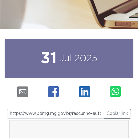
31
Jul
2025
Copiar link