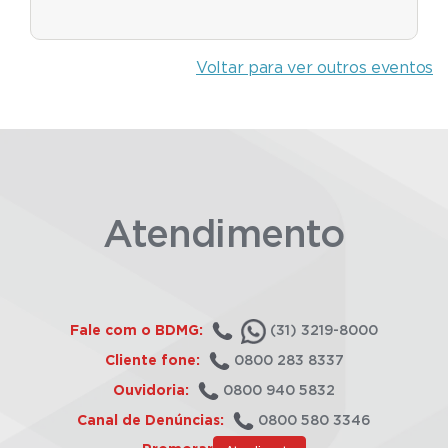
Voltar para ver outros eventos
Atendimento
Fale com o BDMG:
(31) 3219-8000
Cliente fone:
0800 283 8337
Ouvidoria:
0800 940 5832
Canal de Denúncias:
0800 580 3346