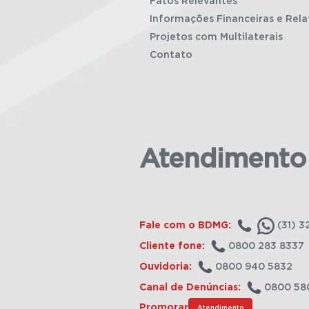
Fatos Relevantes
Informações Financeiras e Rela
Projetos com Multilaterais
Contato
Atendimento
Fale com o BDMG:
(31) 3
Cliente fone:
0800 283 8337
Ouvidoria:
0800 940 5832
Canal de Denúncias:
0800 58
Promorar
Atendimento