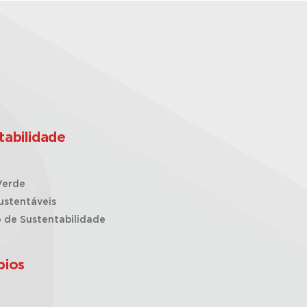
tabilidade
Verde
ustentáveis
o de Sustentabilidade
pios