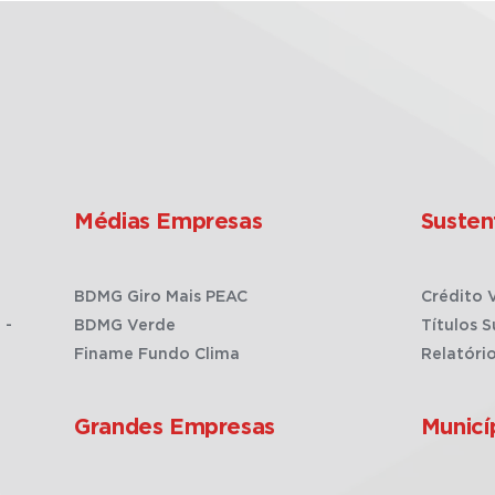
Médias Empresas
Susten
BDMG Giro Mais PEAC
Crédito 
 -
BDMG Verde
Títulos S
Finame Fundo Clima
Relatóri
Grandes Empresas
Municí