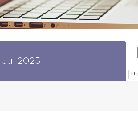
Jul
2025