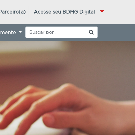
Parceiro(a)
Acesse seu BDMG Digital
imento