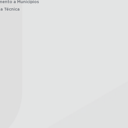
mento a Municípios
ia Técnica