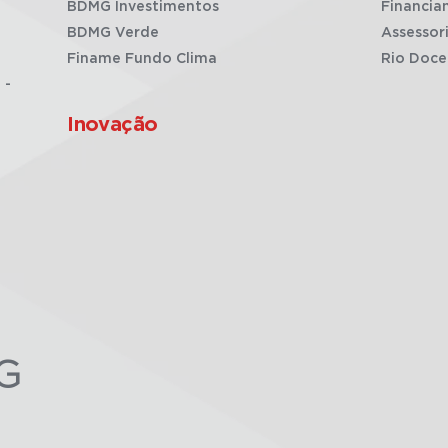
BDMG Investimentos
Financia
BDMG Verde
Assessor
Finame Fundo Clima
Rio Doce
 -
Inovação
G