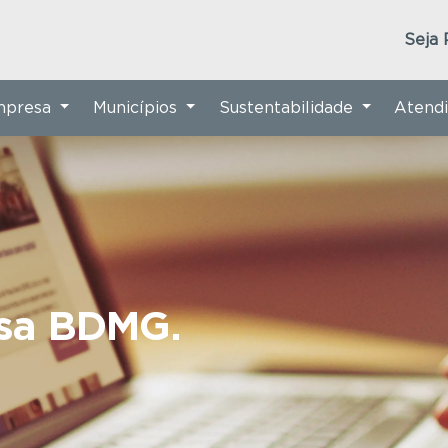
Seja 
Empresa
Municípios
Sustentabilidade
Atend
nsa BDMG.