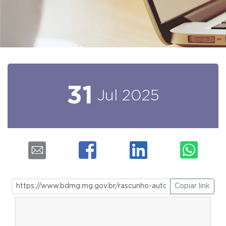
31
Jul
2025
Copiar link