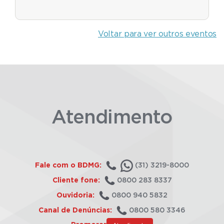
Voltar para ver outros eventos
Atendimento
Fale com o BDMG:
(31) 3219-8000
Cliente fone:
0800 283 8337
Ouvidoria:
0800 940 5832
Canal de Denúncias:
0800 580 3346