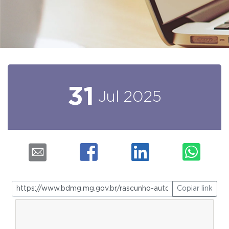
31
Jul
2025
Copiar link