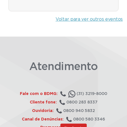
Voltar para ver outros eventos
Atendimento
Fale com o BDMG:
(31) 3219-8000
Cliente fone:
0800 283 8337
Ouvidoria:
0800 940 5832
Canal de Denúncias:
0800 580 3346