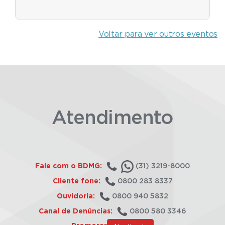
Voltar para ver outros eventos
Atendimento
Fale com o BDMG:
(31) 3219-8000
Cliente fone:
0800 283 8337
Ouvidoria:
0800 940 5832
Canal de Denúncias:
0800 580 3346