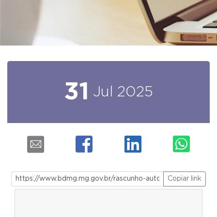
31
Jul
2025
Copiar link