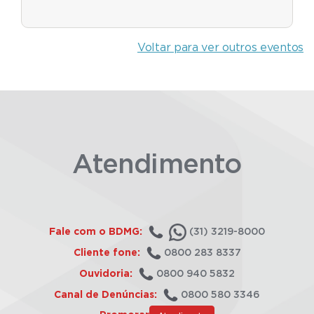
Voltar para ver outros eventos
Atendimento
Fale com o BDMG:
(31) 3219-8000
Cliente fone:
0800 283 8337
Ouvidoria:
0800 940 5832
Canal de Denúncias:
0800 580 3346