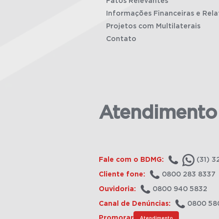
Fatos Relevantes
Informações Financeiras e Rela
Projetos com Multilaterais
Contato
Atendimento
Fale com o BDMG:
(31) 3
Cliente fone:
0800 283 8337
Ouvidoria:
0800 940 5832
Canal de Denúncias:
0800 58
Promorar
Atendimento