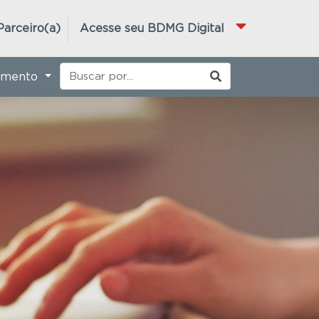
Parceiro(a)
Acesse seu BDMG Digital
imento