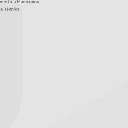
mento a Municípios
ia Técnica