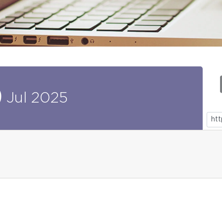
9
Jul
2025