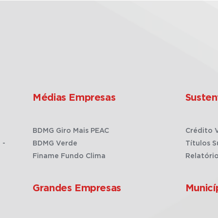
Médias Empresas
Susten
BDMG Giro Mais PEAC
Crédito 
 -
BDMG Verde
Títulos S
Finame Fundo Clima
Relatóri
Grandes Empresas
Municí