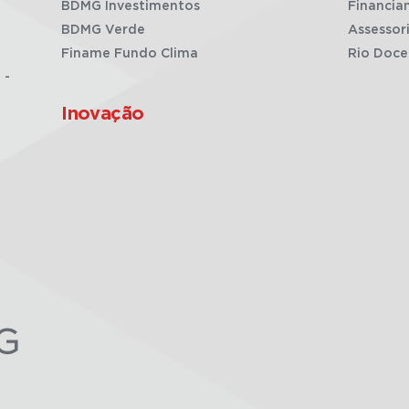
BDMG Investimentos
Financia
BDMG Verde
Assessor
Finame Fundo Clima
Rio Doce
 -
Inovação
G