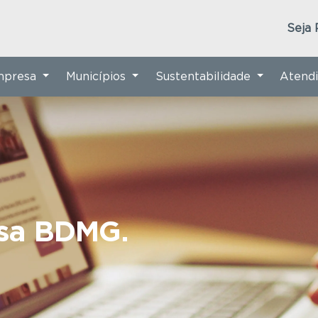
Seja 
Empresa
Municípios
Sustentabilidade
Atend
nsa BDMG.