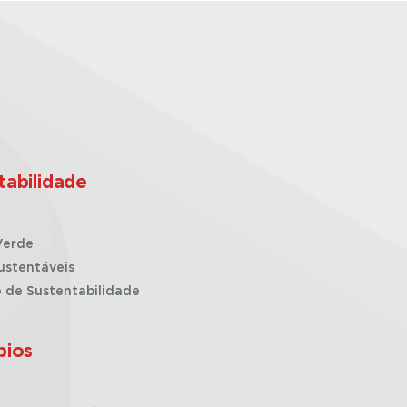
tabilidade
Verde
ustentáveis
o de Sustentabilidade
pios