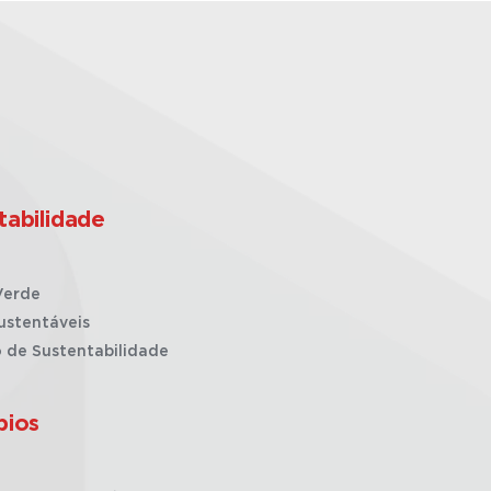
tabilidade
Verde
ustentáveis
o de Sustentabilidade
pios