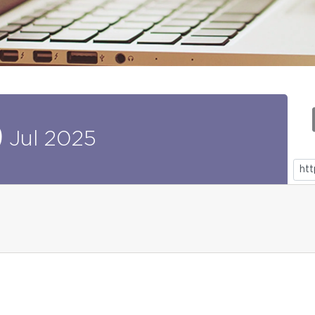
9
Jul
2025