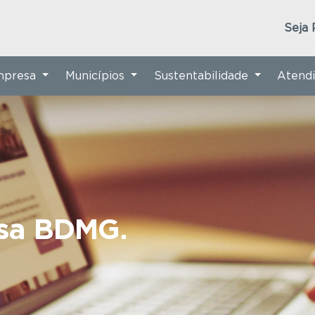
Seja 
Empresa
Municípios
Sustentabilidade
Atend
nsa BDMG.