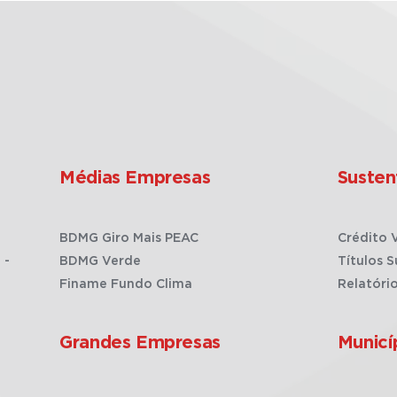
Médias Empresas
Susten
BDMG Giro Mais PEAC
Crédito 
 -
BDMG Verde
Títulos S
Finame Fundo Clima
Relatóri
Grandes Empresas
Municí