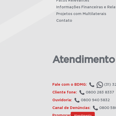
Fatos Relevantes
Informações Financeiras e Rela
Projetos com Multilaterais
Contato
Atendimento
Fale com o BDMG:
(31) 3
Cliente fone:
0800 283 8337
Ouvidoria:
0800 940 5832
Canal de Denúncias:
0800 58
Promorar
Atendimento