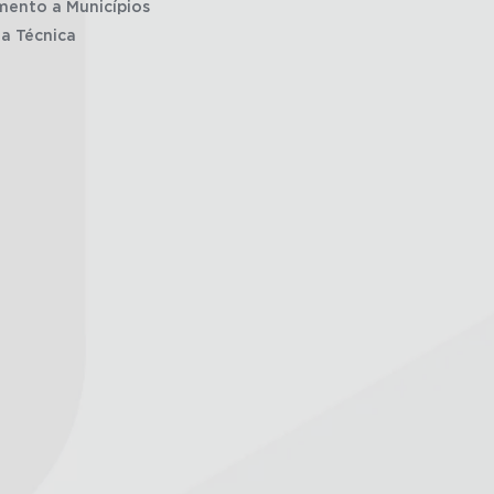
mento a Municípios
ia Técnica