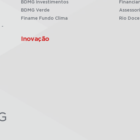
BDMG Investimentos
Financia
BDMG Verde
Assessor
Finame Fundo Clima
Rio Doce
 -
Inovação
G