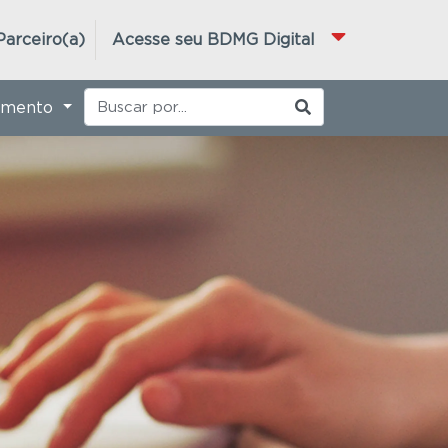
Parceiro(a)
Acesse seu BDMG Digital
imento